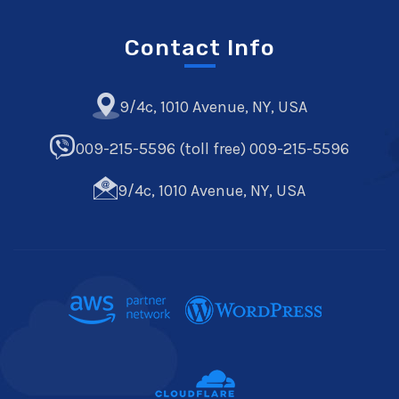
Contact Info
9/4c, 1010 Avenue, NY, USA
009-215-5596 (toll free) 009-215-5596
9/4c, 1010 Avenue, NY, USA