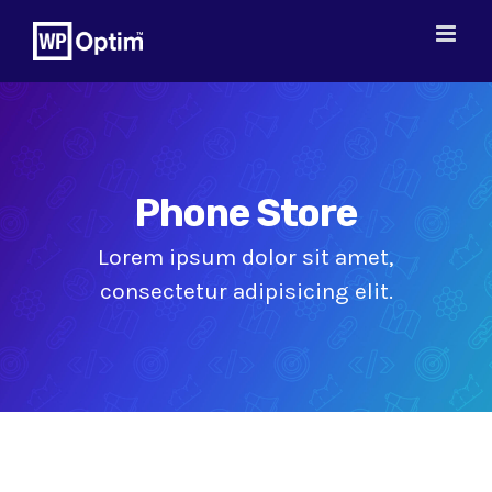
Skip
to
content
Phone Store
Lorem ipsum dolor sit amet,
consectetur adipisicing elit.