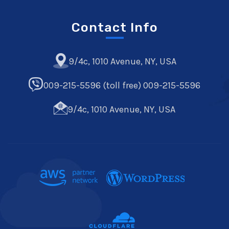
Contact Info
9/4c, 1010 Avenue, NY, USA
009-215-5596 (toll free) 009-215-5596
9/4c, 1010 Avenue, NY, USA