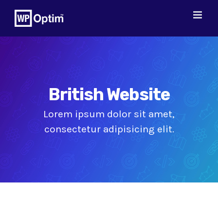
Skip
to
content
British Website
Lorem ipsum dolor sit amet,
consectetur adipisicing elit.